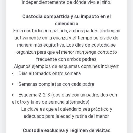
independientemente de dónde viva el niño.
Custodia compartida y su impacto en el
calendario
En la custodia compartida, ambos padres participan
activamente en la crianza y el tiempo se divide de
manera más equitativa. Los días de custodia se
organizan para que el menor mantenga contacto
frecuente con ambos padres.
Algunos ejemplos de esquemas comunes incluyen:
Días alternados entre semana
Semanas completas con cada padre
Esquema 2-2-3 (dos días con un padre, dos con
el otro y fines de semana alternados)
La clave es que el calendario sea práctico y
adecuado para la edad y rutina del menor.
Custodia exclusiva y régimen de visitas