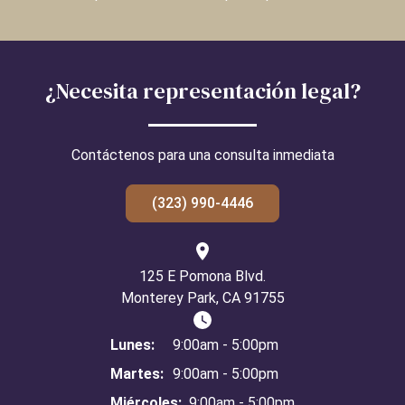
¿Necesita representación legal?
Contáctenos para una consulta inmediata
(323) 990-4446
125 E Pomona Blvd.
Monterey Park, CA 91755
Lunes:
9:00am - 5:00pm
Martes:
9:00am - 5:00pm
Miércoles:
9:00am - 5:00pm